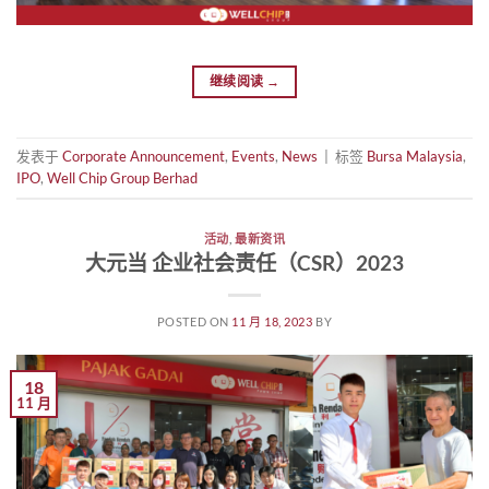
继续阅读
→
发表于
Corporate Announcement
,
Events
,
News
|
标签
Bursa Malaysia
,
IPO
,
Well Chip Group Berhad
活动
,
最新资讯
大元当 企业社会责任（CSR）2023
POSTED ON
11 月 18, 2023
BY
18
11 月