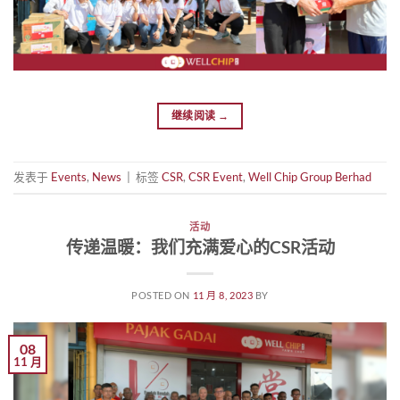
继续阅读
→
发表于
Events
,
News
|
标签
CSR
,
CSR Event
,
Well Chip Group Berhad
活动
传递温暖：我们充满爱心的CSR活动
POSTED ON
11 月 8, 2023
BY
08
11 月