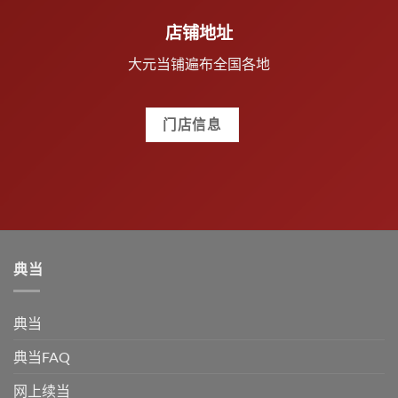
店铺地址
大元当铺遍布全国各地
门店信息
典当
典当
典当FAQ
网上续当