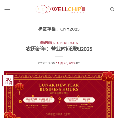
跳
到
内
容
标签存档：
CNY2025
最新资讯
,
STORE UPDATES
农历新年：营业时间通知2025
POSTED ON
11 月 20, 2024
BY
20
11 月