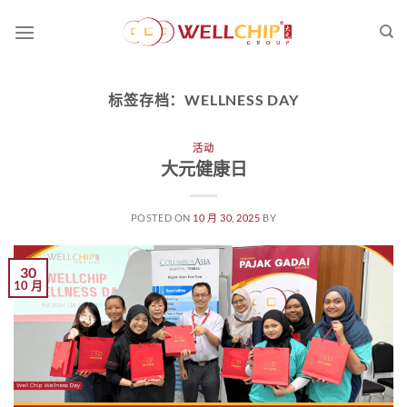
跳
到
内
容
标签存档：
WELLNESS DAY
活动
大元健康日
POSTED ON
10 月 30, 2025
BY
30
10 月